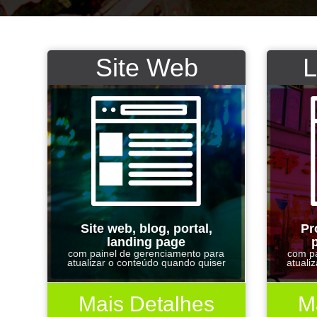
Site Web
L
Site web, blog, portal,
Pr
landing page
com painel de gerenciamento para
com pa
atualizar o conteúdo quando quiser
atuali
Mais Detalhes
M