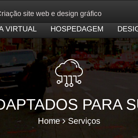
riação site web e design gráfico
A VIRTUAL
HOSPEDAGEM
DESI
DAPTADOS PARA 
Home
Serviços