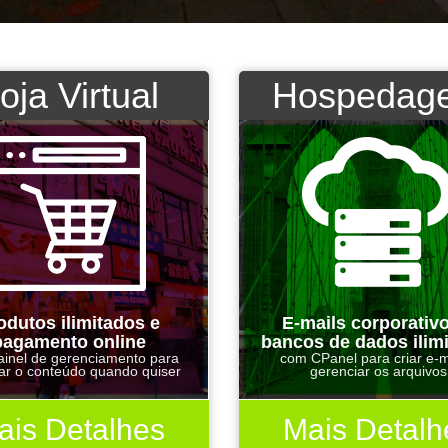
oja Virtual
Hospedag
odutos ilimitados e
E-mails corporativ
pagamento online
bancos de dados ilim
inel de gerenciamento para
com CPanel para criar e-m
zar o conteúdo quando quiser
gerenciar os arquivos
ais Detalhes
Mais Detalh