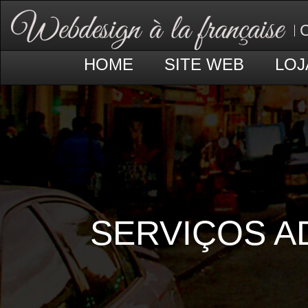
C
HOME
SITE WEB
LOJ
SERVIÇOS A