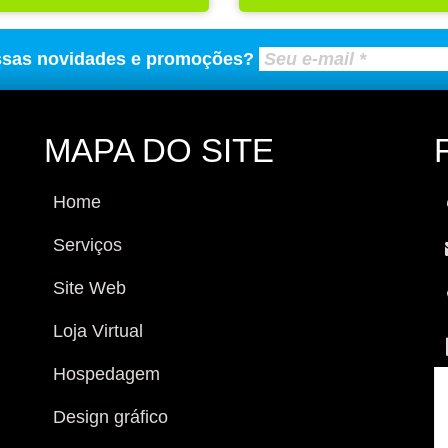
ssas novidades e promoções?
MAPA DO SITE
Home
Serviços
Site Web
Loja Virtual
Hospedagem
Design gráfico