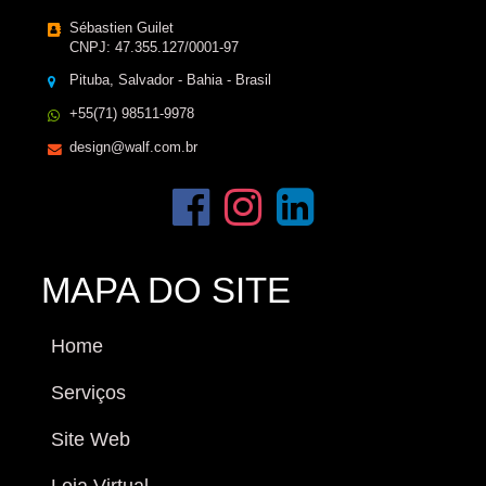
Sébastien Guilet
CNPJ: 47.355.127/0001-97
Pituba, Salvador - Bahia - Brasil
+55(71) 98511-9978
design@walf.com.br
MAPA DO SITE
Home
Serviços
Site Web