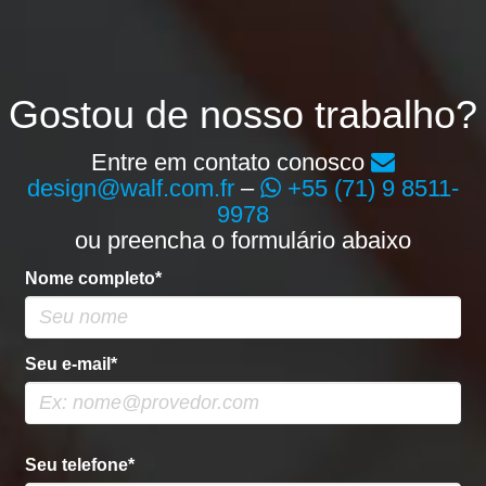
Gostou de nosso trabalho?
Entre em contato conosco
design@walf.com.fr
–
+55 (71) 9 8511-
9978
ou preencha o formulário abaixo
Nome completo*
Seu e-mail*
Seu telefone*