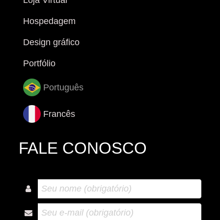
Loja Virtual
Hospedagem
Design gráfico
Portfólio
Português
Francês
FALE CONOSCO