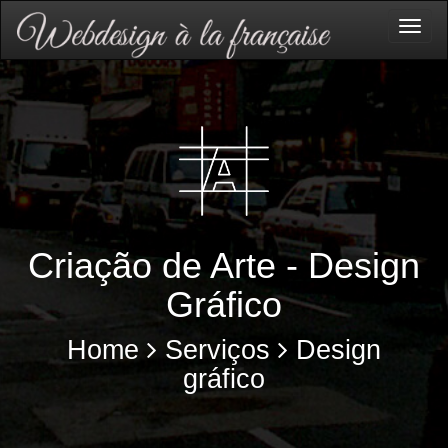
Togg
navig
Criação de Arte - Design
Gráfico
Home
Serviços
Design
gráfico