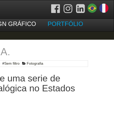
GN GRÁFICO
PORTFÓLIO
.A.
o
#
Sem filtro
Fotografia
e uma serie de
nalógica no Estados