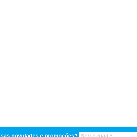
ssas novidades e promoções?