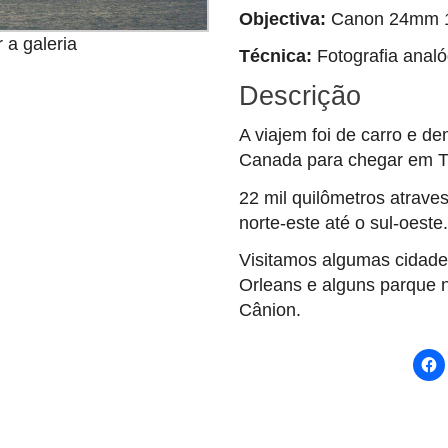
Objectiva:
Canon 24mm 1
Técnica:
Fotografia analó
Descrição
A viajem foi de carro e d
Canada para chegar em T
22 mil quilômetros atrave
norte-este até o sul-oeste.
Visitamos algumas cidad
Orleans e alguns parque 
Cânion.