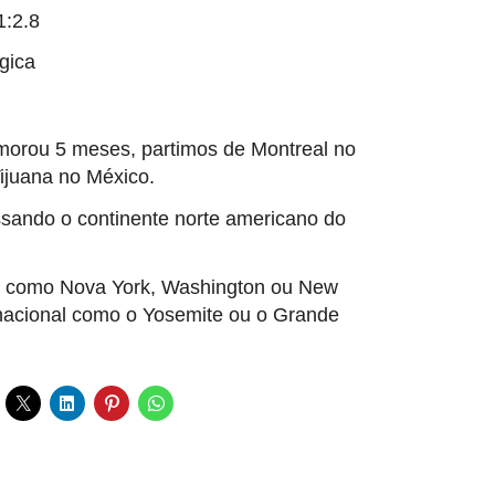
:2.8
gica
emorou 5 meses, partimos de Montreal no
ijuana no México.
ssando o continente norte americano do
e como Nova York, Washington ou New
nacional como o Yosemite ou o Grande