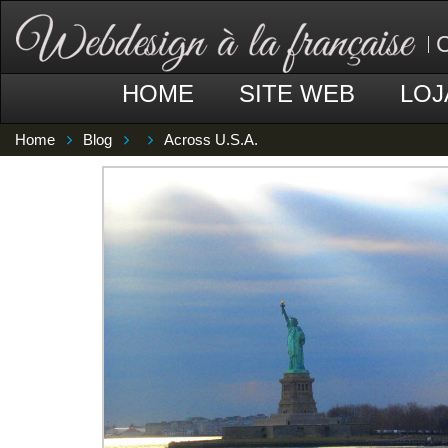
C
HOME
SITE WEB
LOJ
Home
Blog
Across U.S.A.