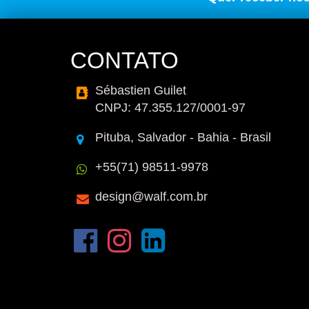
CONTATO
Sébastien Guilet
CNPJ: 47.355.127/0001-97
Pituba, Salvador - Bahia - Brasil
+55(71) 98511-9978
design@walf.com.br