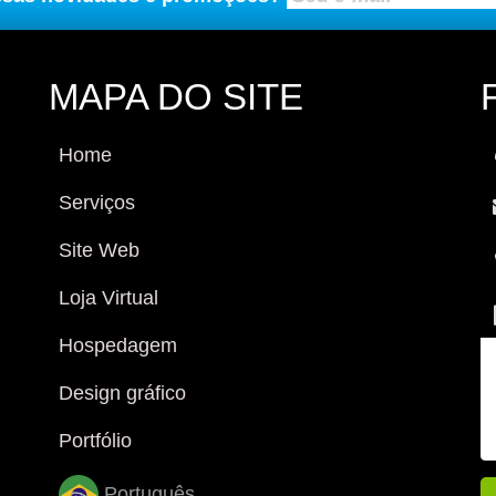
MAPA DO SITE
Home
Serviços
Site Web
Loja Virtual
Hospedagem
Design gráfico
Portfólio
Português