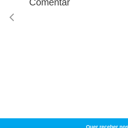
Comentar
Quer receber no