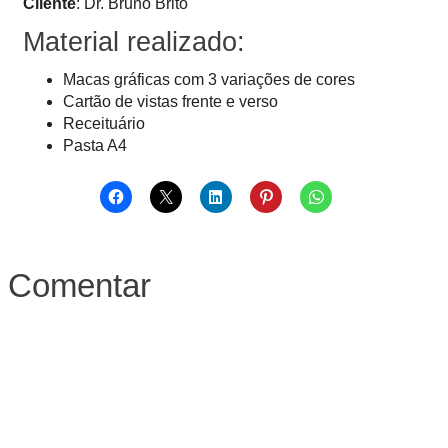
Cliente
: Dr. Bruno Brito
Material realizado:
Macas gráficas com 3 variações de cores
Cartão de vistas frente e verso
Receituário
Pasta A4
Comentar