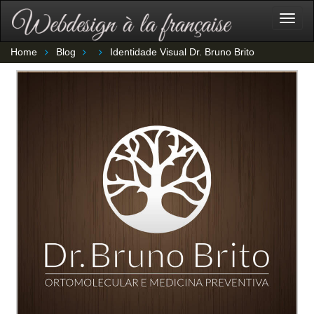
Togg
navig
Home
Blog
Identidade Visual Dr. Bruno Brito