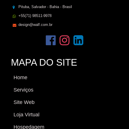
Pituba, Salvador - Bahia - Brasil
+55(71) 98511-9978
design@walf.com.br
MAPA DO SITE
Home
Serviços
Site Web
Loja Virtual
Hospedagem