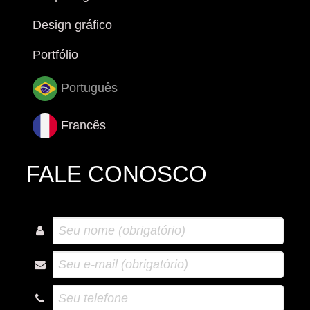
Design gráfico
Portfólio
Português
Francês
FALE CONOSCO