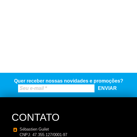
Quer receber nossas novidades e promoções?
CONTATO
Sébastien Guilet
CNPJ: 47.355.127/0001-97