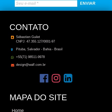
CONTATO
Sébastien Guilet
CNPJ: 47.355.127/0001-97
Pituba, Salvador - Bahia - Brasil
+55(71) 98511-9978
design@walf.com.br
MAPA DO SITE
Home