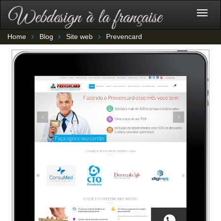
Togg
navig
Home
Blog
Site web
Prevencard