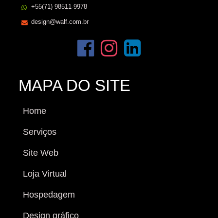
+55(71) 98511-9978
design@walf.com.br
MAPA DO SITE
Home
Serviços
Site Web
Loja Virtual
Hospedagem
Design gráfico