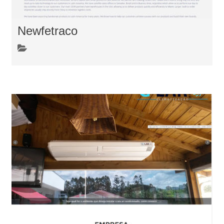
Newfetraco