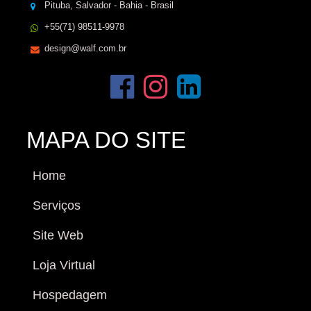
Pituba, Salvador - Bahia - Brasil
+55(71) 98511-9978
design@walf.com.br
MAPA DO SITE
Home
Serviços
Site Web
Loja Virtual
Hospedagem