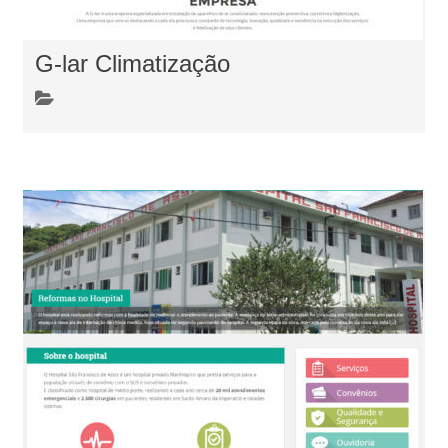
G-lar Climatização