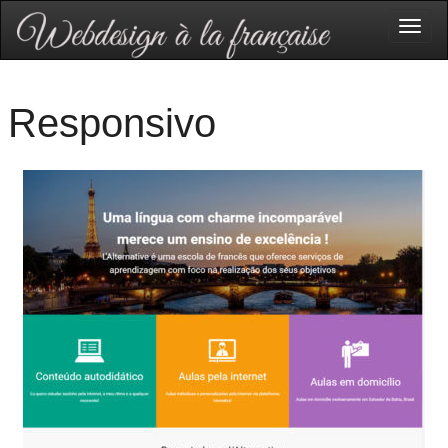
Togg
navig
Responsivo