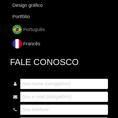
Design gráfico
Portfólio
Português
Francês
FALE CONOSCO