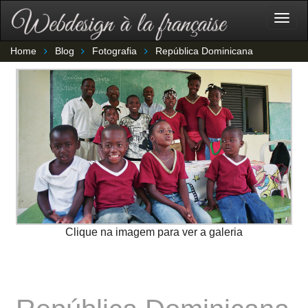
Togg
navig
Home
Blog
Fotografia
República Dominicana