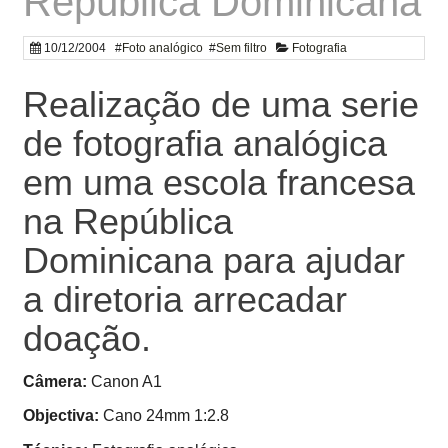
República Dominicana
10/12/2004
#
Foto analógico
#
Sem filtro
Fotografia
Realização de uma serie
de fotografia analógica
em uma escola francesa
na República
Dominicana para ajudar
a diretoria arrecadar
doação.
Câmera:
Canon A1
Objectiva:
Cano 24mm 1:2.8