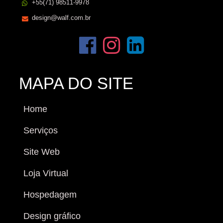
+55(71) 98511-9978
design@walf.com.br
MAPA DO SITE
Home
Serviços
Site Web
Loja Virtual
Hospedagem
Design gráfico