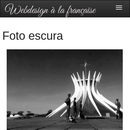
Togg
navig
Foto escura