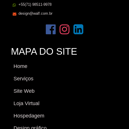
+55(71) 98511-9978
design@walf.com.br
MAPA DO SITE
Home
Serviços
Site Web
Loja Virtual
Hospedagem
Design gráfico