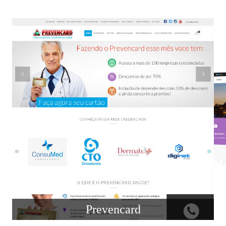
Prevencard