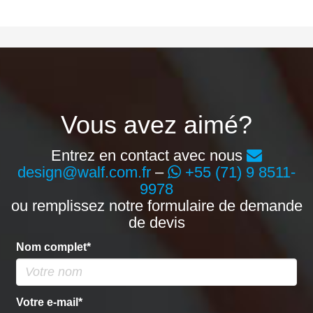
Vous avez aimé?
Entrez en contact avec nous
design@walf.com.fr
–
+55 (71) 9 8511-
9978
ou remplissez notre formulaire de demande
de devis
Nom complet*
Votre e-mail*