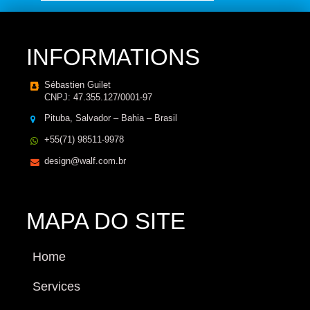
INFORMATIONS
Sébastien Guilet
CNPJ: 47.355.127/0001-97
Pituba, Salvador – Bahia – Brasil
+55(71) 98511-9978
design@walf.com.br
MAPA DO SITE
Home
Services