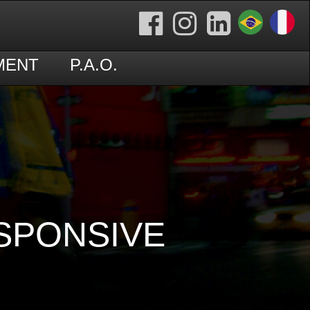
MENT
P.A.O.
ESPONSIVE