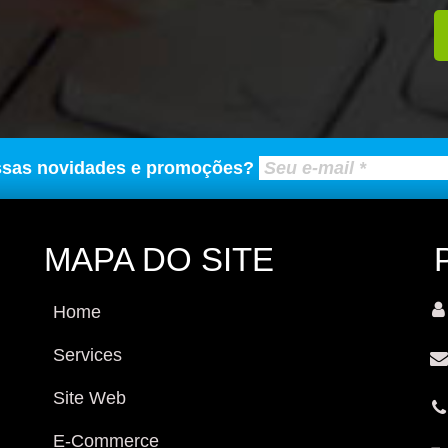
ssas novidades e promoções?
MAPA DO SITE
Home
Services
Site Web
E-Commerce