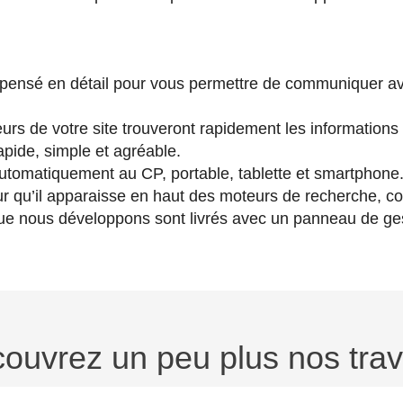
 pensé en détail pour vous permettre de communiquer ave
eurs de votre site trouveront rapidement les informations
apide, simple et agréable.
automatiquement au CP, portable, tablette et smartphone
r qu’il apparaisse en haut des moteurs de recherche, co
ue nous développons sont livrés avec un panneau de gesti
ouvrez un peu plus nos tra