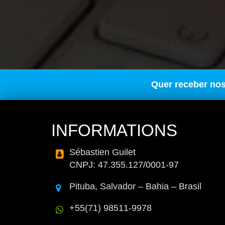
Quer receber no
INFORMATIONS
Sébastien Guilet
CNPJ: 47.355.127/0001-97
Pituba, Salvador – Bahia – Brasil
+55(71) 98511-9978