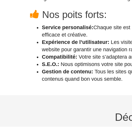
Nos poits forts:
Service personalisé:
Chaque site est
efficace et créative.
Expérience de l’utilisateur:
Les visit
website pour garantir une navigation r
Compatibilité:
Votre site s’adaptera 
S.E.O.:
Nous optimisons votre site pou
Gestion de contenu:
Tous les sites q
contenus quand bon vous semble.
Déc