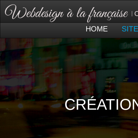
C
HOME
SIT
CRÉATION