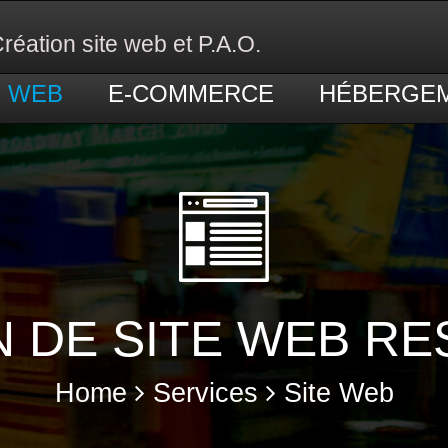
réation site web et P.A.O.
E WEB
E-COMMERCE
HÉBERGE
 DE SITE WEB R
Home
Services
Site Web