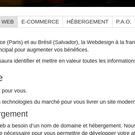
E WEB
E-COMMERCE
HÉBERGEMENT
P.A.O.
 (Paris) et au Brésil (Salvador), la Webdesign à la fran
rincipal pour augmenter vos bénéfices.
saura identifier et mettre en valeur toutes les informatio
e
 pour vous.
 technologies du marché pour vous livrer un site moderne e
rgement
e web a besoin d’un nom de domaine et hébergement. Nous
e nécessaire pour vous permettre de développer votre affa