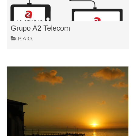
Grupo A2 Telecom
P.A.O.