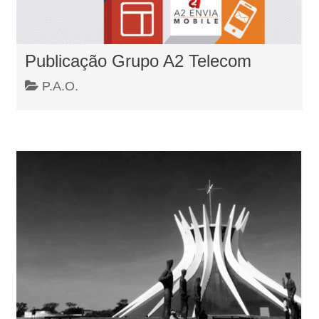
Publicação Grupo A2 Telecom
P.A.O.