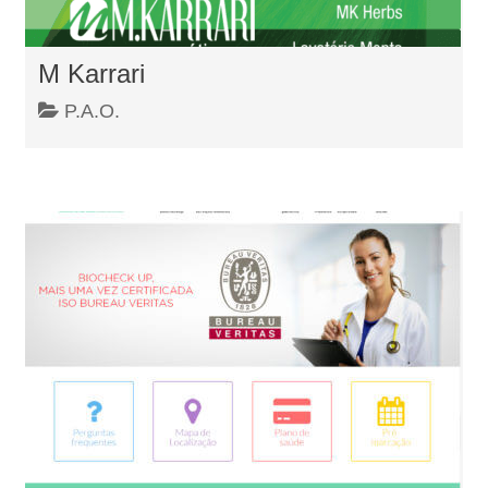
M Karrari
P.A.O.