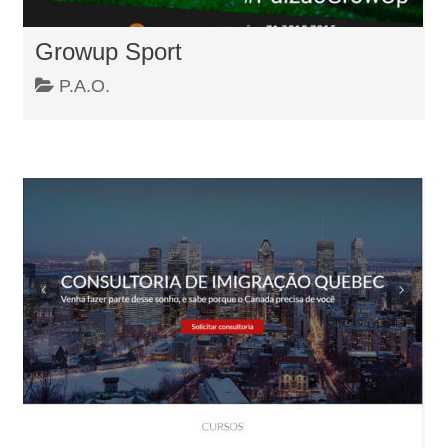
Growup Sport
P.A.O.