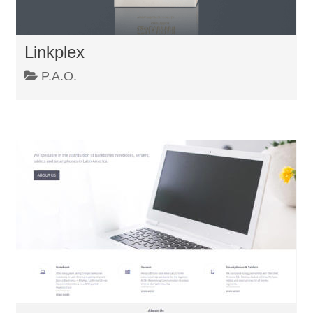
Linkplex
P.A.O.