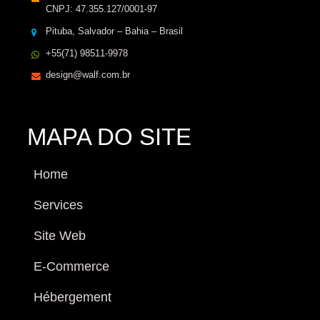
CNPJ: 47.355.127/0001-97
Pituba, Salvador – Bahia – Brasil
+55(71) 98511-9978
design@walf.com.br
MAPA DO SITE
Home
Services
Site Web
E-Commerce
Hébergement