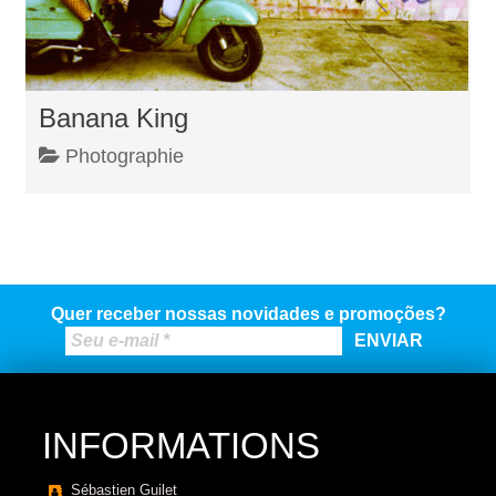
Banana King
Photographie
Quer receber nossas novidades e promoções?
INFORMATIONS
Sébastien Guilet