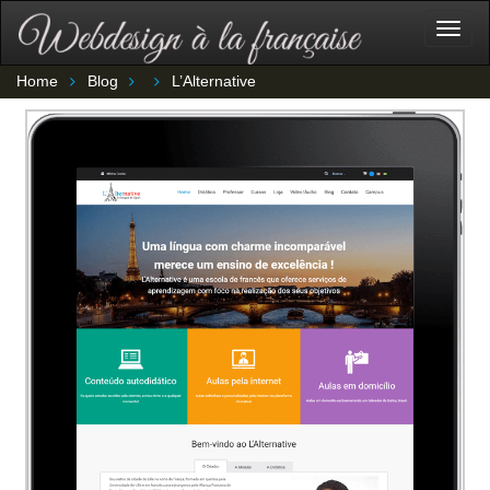
Togg
navig
Home
Blog
L’Alternative