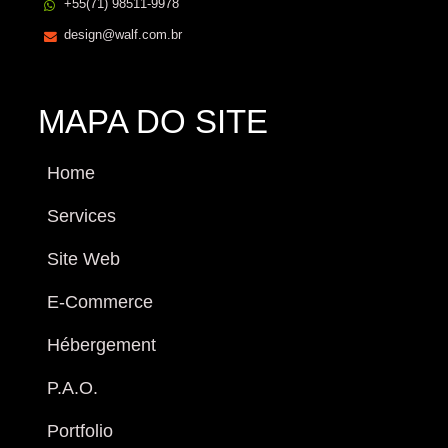
+55(71) 98511-9978
design@walf.com.br
MAPA DO SITE
Home
Services
Site Web
E-Commerce
Hébergement
P.A.O.
Portfolio