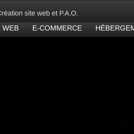
réation site web et P.A.O.
E WEB
E-COMMERCE
HÉBERGE