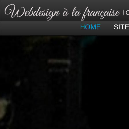
C
HOME
SIT