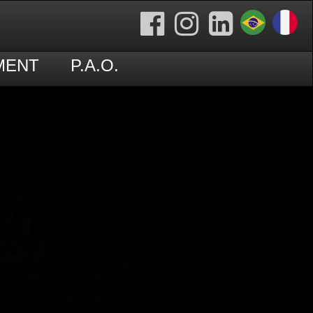
MENT
P.A.O.