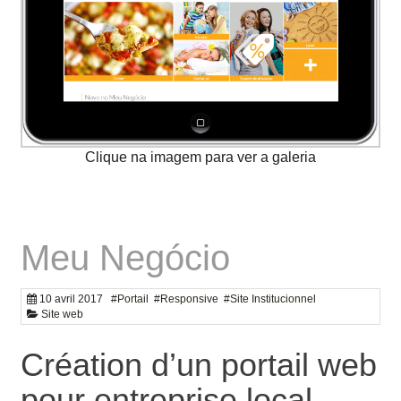
Meu Negócio
10 avril 2017
#
Portail
#
Responsive
#
Site Institucionnel
Site web
Création d’un portail web
pour entreprise local