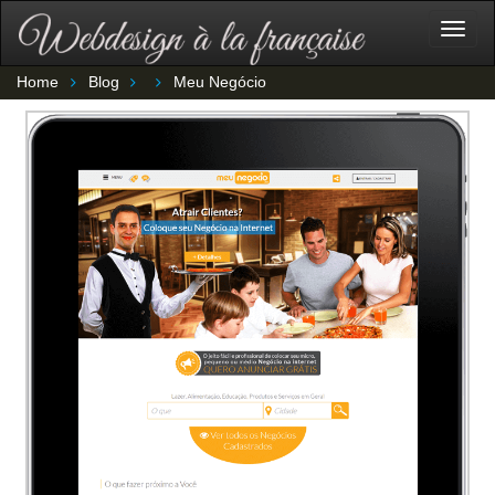
Togg
navig
Home
Blog
Meu Negócio