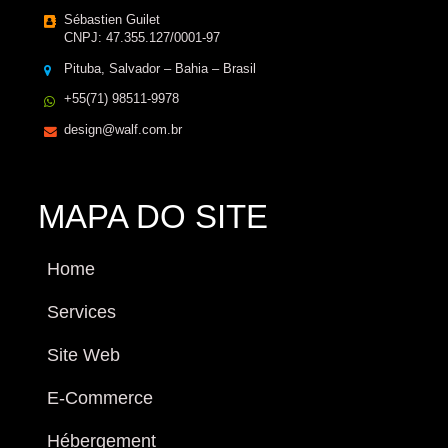
Sébastien Guilet
CNPJ: 47.355.127/0001-97
Pituba, Salvador – Bahia – Brasil
+55(71) 98511-9978
design@walf.com.br
MAPA DO SITE
Home
Services
Site Web
E-Commerce
Hébergement