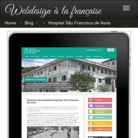
Togg
navig
Home
Blog
Hospital São Francisco de Assis