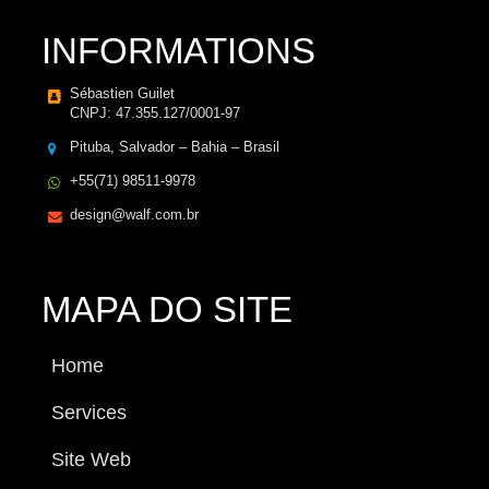
INFORMATIONS
Sébastien Guilet
CNPJ: 47.355.127/0001-97
Pituba, Salvador – Bahia – Brasil
+55(71) 98511-9978
design@walf.com.br
MAPA DO SITE
Home
Services
Site Web