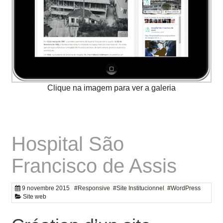
Hospital São
Francisco de Assis
9 novembre 2015
#
Responsive
#
Site Institucionnel
#
WordPress
Site web