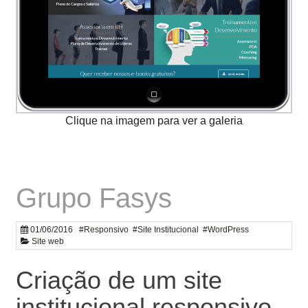
Grupo Fasys
01/06/2016
#
Responsivo
#
Site Institucional
#
WordPress
Site web
Criação de um site
institucional responsivo