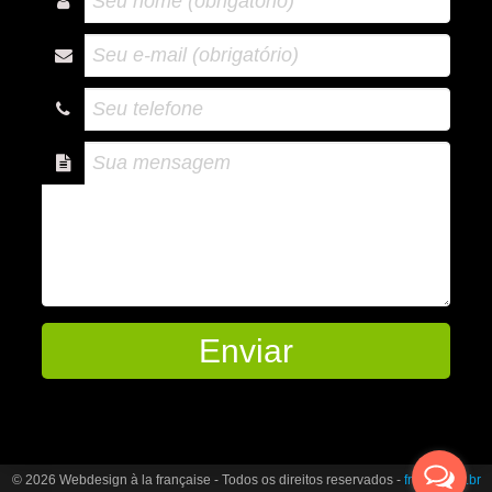
© 2026 Webdesign à la française - Todos os direitos reservados -
french.dev.br