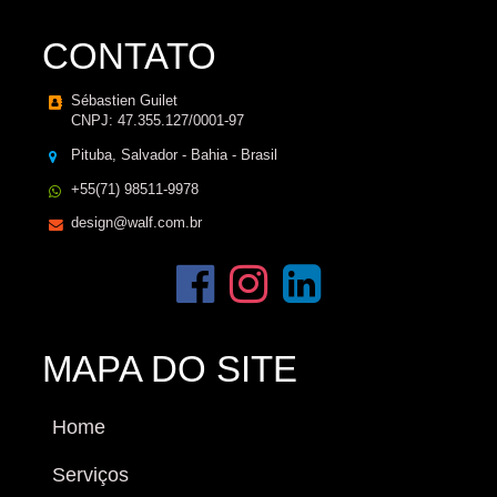
CONTATO
Sébastien Guilet
CNPJ: 47.355.127/0001-97
Pituba, Salvador - Bahia - Brasil
+55(71) 98511-9978
design@walf.com.br
MAPA DO SITE
Home
Serviços