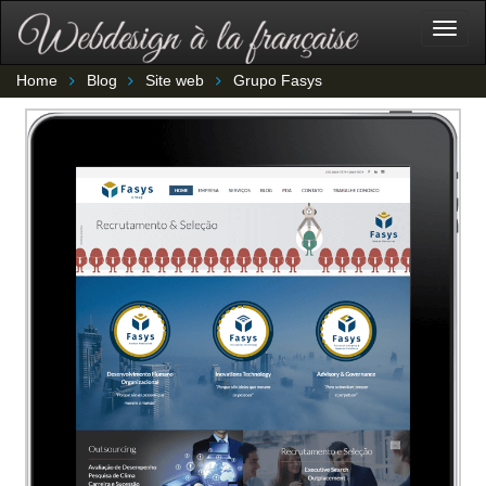
Togg
navig
Home
Blog
Site web
Grupo Fasys