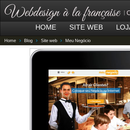
C
HOME
SITE WEB
LOJ
Home
Blog
Site web
Meu Negócio