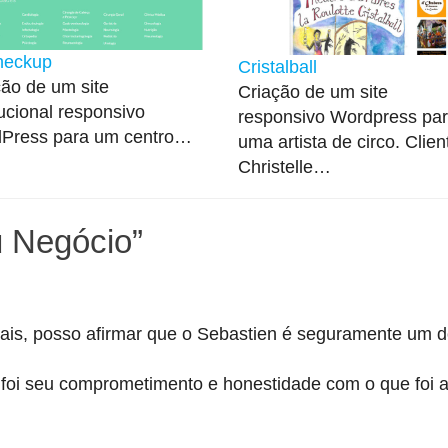
heckup
Cristalball
ção de um site
Criação de um site
tucional responsivo
responsivo Wordpress pa
Press para um centro…
uma artista de circo. Clien
Christelle…
 Negócio
”
tais, posso afirmar que o Sebastien é seguramente um d
oi seu comprometimento e honestidade com o que foi 