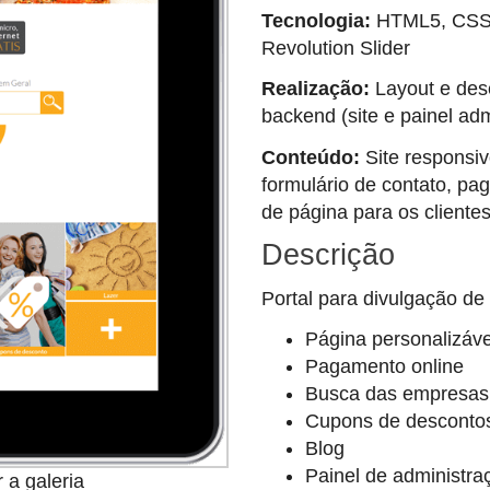
Tecnologia:
HTML5, CSS3,
Revolution Slider
Realização:
Layout e des
backend (site e painel ad
Conteúdo:
Site responsi
formulário de contato, pa
de página para os cliente
Descrição
Portal para divulgação de
Página personalizáve
Pagamento online
Busca das empresas 
Cupons de desconto
Blog
Painel de administra