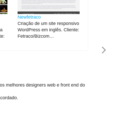
Newfetraco
Criação de um site responsivo
ra
WordPress em inglês. Cliente:
te:
Fetraco/Bizcom…
os melhores designers web e front end do
acordado.