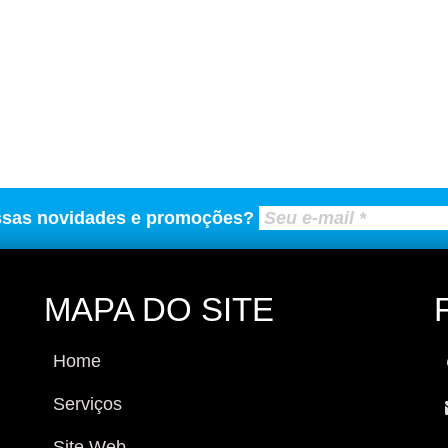
ssas novidades e promoções?
MAPA DO SITE
Home
Serviços
Site Web