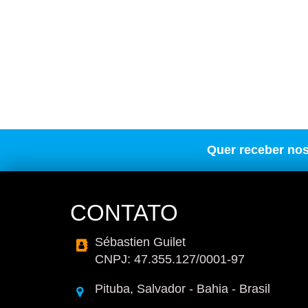
Quer receber no
CONTATO
Sébastien Guilet
CNPJ: 47.355.127/0001-97
Pituba, Salvador - Bahia - Brasil