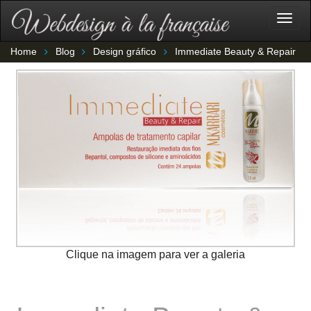
Togg
navig
Home
Blog
Design gráfico
Immediate Beauty & Repair