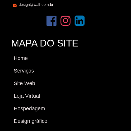
design@walf.com.br
MAPA DO SITE
Home
Serviços
Site Web
Loja Virtual
Hospedagem
Design gráfico