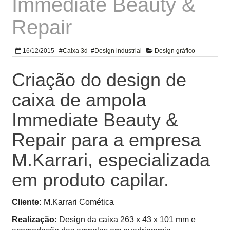
Immediate Beauty &
Repair
16/12/2015
#
Caixa 3d
#
Design industrial
Design gráfico
Criação do design de
caixa de ampola
Immediate Beauty &
Repair para a empresa
M.Karrari, especializada
em produto capilar.
Cliente:
M.Karrari Comética
Realização:
Design da caixa 263 x 43 x 101 mm e