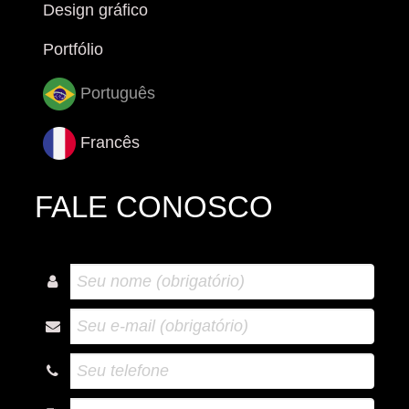
Design gráfico
Portfólio
Português
Francês
FALE CONOSCO