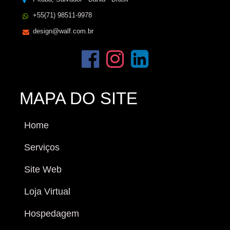
+55(71) 98511-9978
design@walf.com.br
MAPA DO SITE
Home
Serviços
Site Web
Loja Virtual
Hospedagem