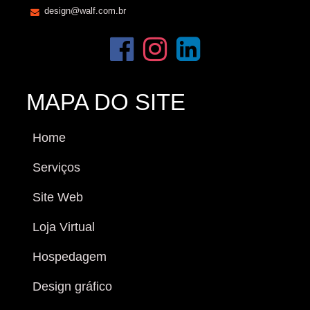
design@walf.com.br
MAPA DO SITE
Home
Serviços
Site Web
Loja Virtual
Hospedagem
Design gráfico