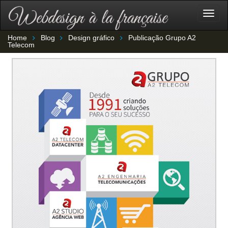
Togg
navig
Home
Blog
Design gráfico
Publicação Grupo A2
Telecom